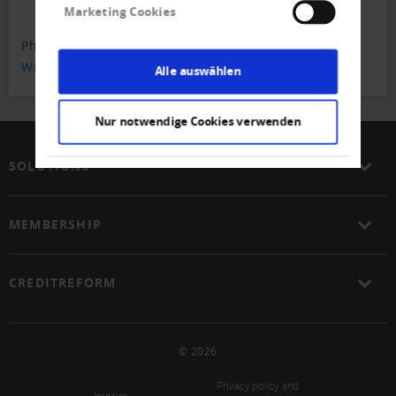
Marketing Cookies
Phone
+359 2 - 929 - 3993
Write E-Mail
Alle auswählen
Nur notwendige Cookies verwenden
SOLUTIONS
MEMBERSHIP
CREDITREFORM
© 2026
Privacy policy and
Imprint