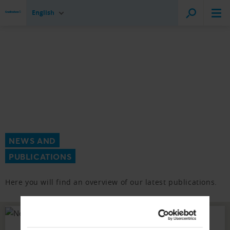
English
NEWS AND
PUBLICATIONS
Here you will find an overview of our latest publications.